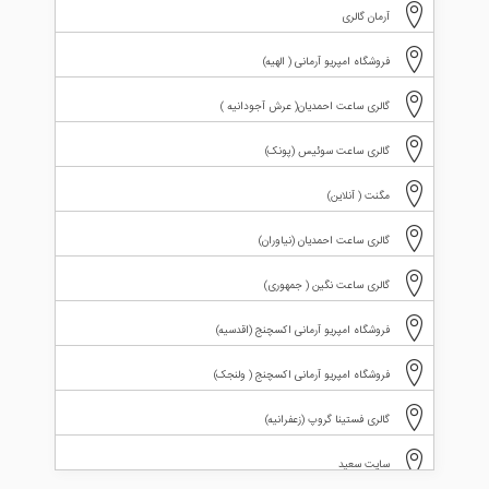
آرمان گالری
فروشگاه امپریو آرمانی ( الهیه)
گالری ساعت احمدیان( عرش آجودانیه )
گالری ساعت سوئیس (پونک)
مگنت ( آنلاین)
گالری ساعت احمدیان (نیاوران)
گالری ساعت نگین ( جمهوری)
فروشگاه امپریو آرمانی اکسچنج (اقدسیه)
فروشگاه امپریو آرمانی اکسچنج ( ولنجک)
گالری فستینا گروپ (زعفرانیه)
سایت سعید