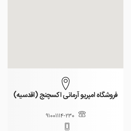
فروشگاه امپریو آرمانی اکسچنج (اقدسیه)
91001114-230