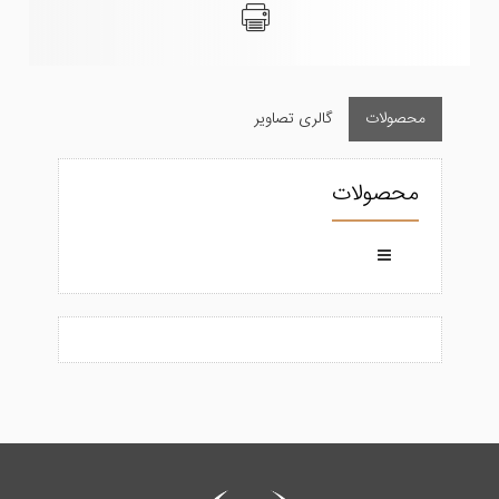
محصولات
گالری تصاویر
محصولات