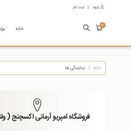
ورود
ثبت نام
0
خانه
برن
خانه
نمایندگی ها
فروشگاه امپریو آرمانی اکسچنج ( و