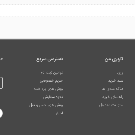
کاربری من
دسترسی سریع
عض
ورود
قوانین ثبت نام
سبد خرید
حریم خصوصی
علاقه مندی ها
روش های پرداخت
راهنمای خرید
نحوه سفارش
سئوالات متداول
روش های حمل و نقل
اخبار