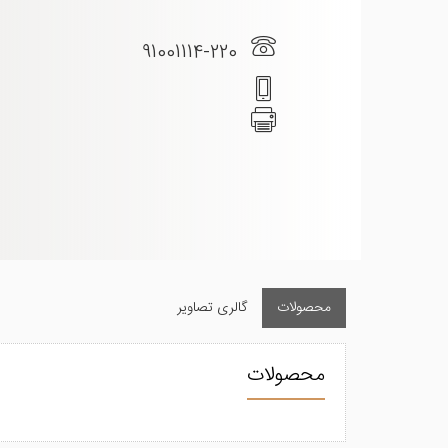
91001114-220
محصولات
گالری تصاویر
محصولات