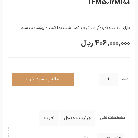
TFM5012MR01
دارای قابلیت کورنوگرراف تاریخ کامل شب نما شب و روزسرعت سنج
406,000,000 ریال
تعداد
مشخصات فنی
جزئیات محصول
نظرات