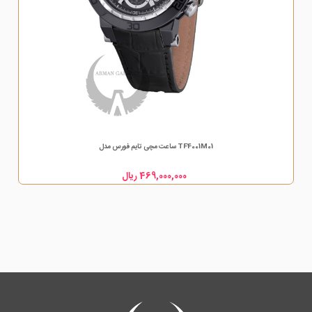
ساعت مچی تایم فورس مدل TF4001M01
469,000,000 ریال